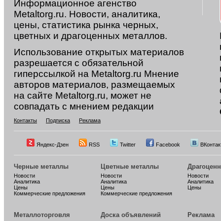
Информационное агенство
Metaltorg.ru. Новости, аналитика,
цены, статистика рынка черных,
цветных и драгоценных металлов.
Использование открытых материалов
разрешается с обязательной
гиперссылкой на Metaltorg.ru Мнение
авторов материалов, размещаемых
на сайте Metaltorg.ru, может не
совпадать с мнением редакции
Контакты
Подписка
Реклама
Яндекс-Дзен
RSS
Twitter
Facebook
ВКонтак
Черные металлы
Цветные металлы
Драгоцен
Новости
Новости
Новости
Аналитика
Аналитика
Аналитика
Цены
Цены
Цены
Коммерческие предложения
Коммерческие предложения
Металлоторговля
Доска объявлений
Реклама